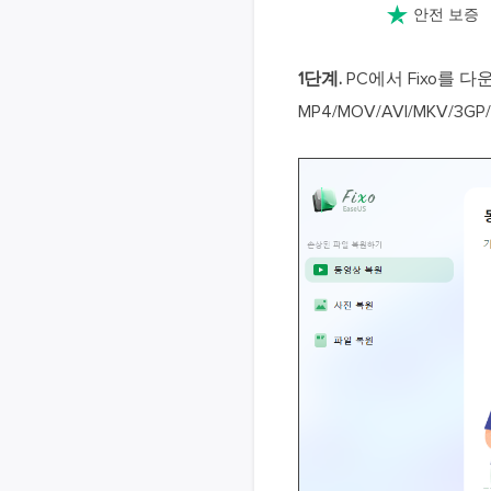

안전 보증
1단계.
PC에서 Fixo를 
MP4/MOV/AVI/MKV/3