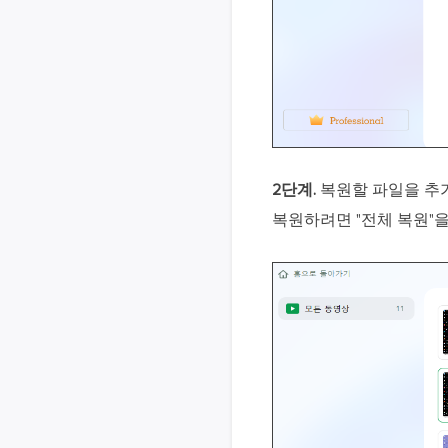
2단계.
복원할 파일을 추가
복원하려면 "전체 복원"