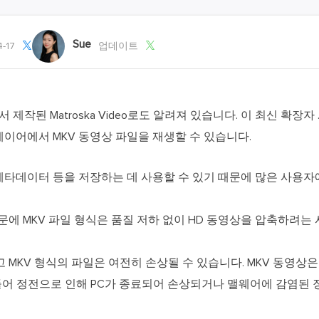
외장하드 데
스마트 Windows 배포
기타 복구 제품
동
동영
데이터 복구 서비스
Sue


-17
업데이트
전문 데이터 복구 서비스
비
올인
Vi
 제작된 Matroska Video로도 알려져 있습니다. 이 최신 확장자 .mk
고품
 플레이어에서 MKV 동영상 파일을 재생할 수 있습니다.
Vid
, 메타데이터 등을 저장하는 데 사용할 수 있기 때문에 많은 사용자
올인
오디오 툴
문에 MKV 파일 형식은 품질 저하 없이 HD 동영상을 압축하려는
보
실시
MKV 형식의 파일은 여전히 손상될 수 있습니다. MKV 동영상
들어 정전으로 인해 PC가 종료되어 손상되거나 맬웨어에 감염된 
벨
iP