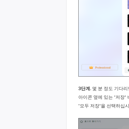
3단계.
몇 분 정도 기다리
아이콘 옆에 있는 "저장
"모두 저장"을 선택하십시