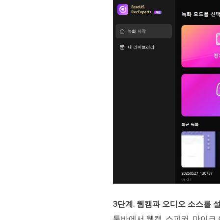
3단계. 웹캠과 오디오 소스를
툴바에서 웹캠, 스피커, 마이크