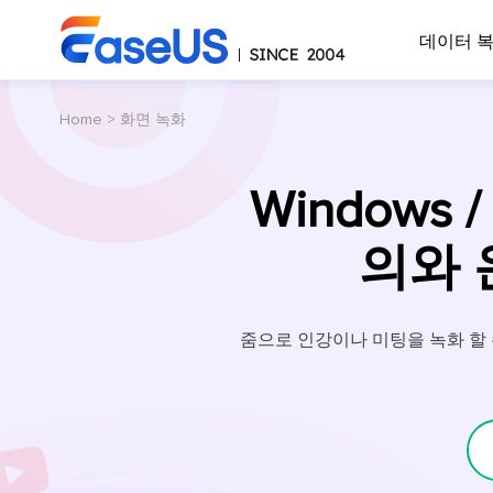
데이터 
Home
>
화면 녹화
Windows 
의와 
줌으로 인강이나 미팅을 녹화 할