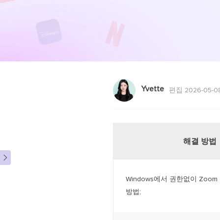
Yvette
편집 2026-05-0
해결 방법

Windows에서 권한없이 Zoo
방법;