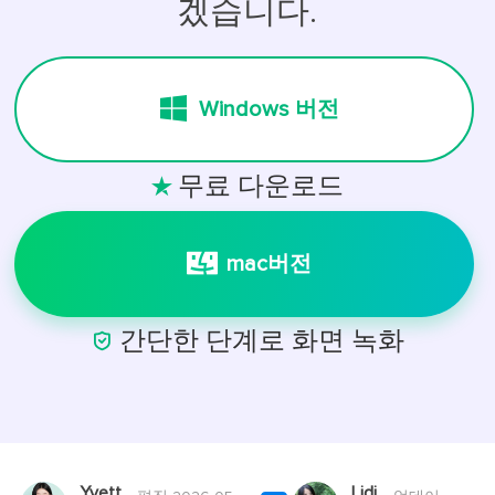
겠습니다.
Windows 버전
무료 다운로드

mac버전

간단한 단계로 화면 녹화
Yvett
Lidi