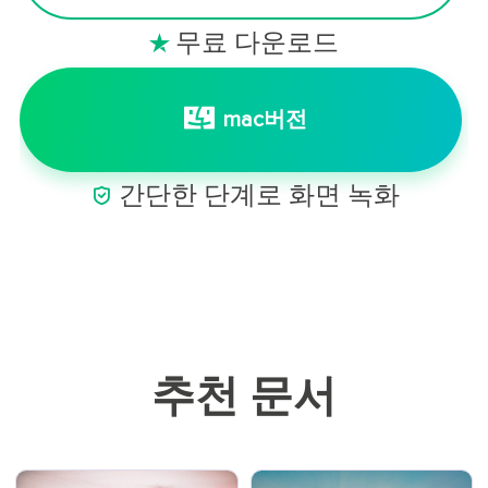
무료 다운로드

mac버전

간단한 단계로 화면 녹화
추천 문서