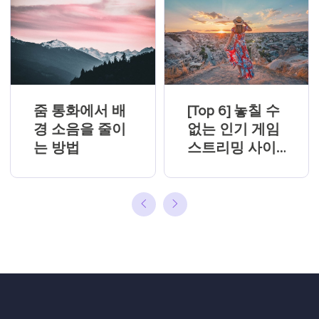
[Top 6] 놓칠 수
줌 통화에서 배
없는 인기 게임
경 소음을 줄이
스트리밍 사이
는 방법
트