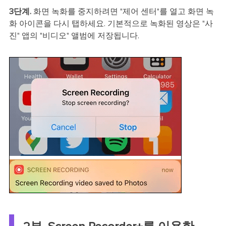
3단계.
화면 녹화를 중지하려면 "제어 센터"를 열고 화면 녹
화 아이콘을 다시 탭하세요. 기본적으로 녹화된 영상은 "사
진" 앱의 "비디오" 앨범에 저장됩니다.