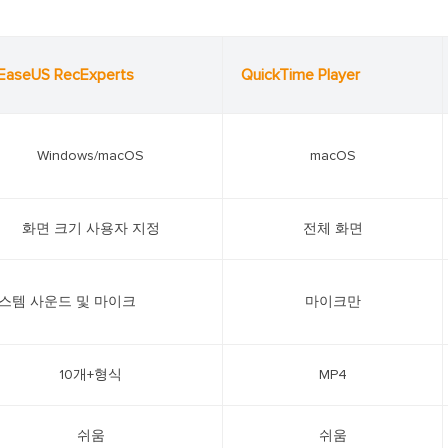
EaseUS RecExperts
QuickTime Player
Windows/macOS
macOS
화면 크기 사용자 지정
전체 화면
스템 사운드 및 마이크
마이크만
10개+형식
MP4
쉬움
쉬움