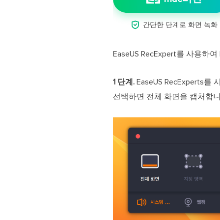

간단한 단계로 화면 녹화
EaseUS RecExpert를 사
1 단계.
EaseUS RecExpert
선택하면 전체 화면을 캡처합니