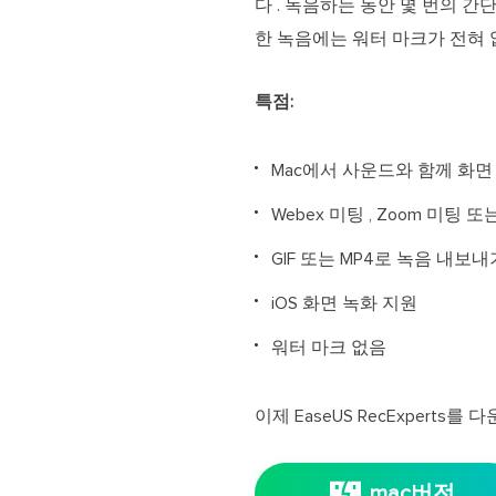
다 . 녹음하는 동안 몇 번의 
한 녹음에는 워터 마크가 전혀 
특점:
Mac에서 사운드와 함께 화면
Webex 미팅 , Zoom 미팅 
GIF 또는 MP4로 녹음 내보
iOS 화면 녹화 지원
워터 마크 없음
이제 EaseUS RecExper
mac버전