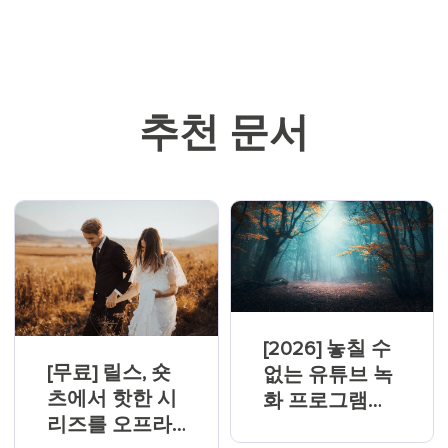
추천 문서
[2026] 놓칠 수
[무료] 릴스, 숏
없는 유튜브 녹
츠에서 핫한 시
화 프로그램
리즈를 오프라
Top13