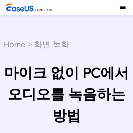
Home
>
화면 녹화
마이크 없이 PC에서
오디오를 녹음하는
방법