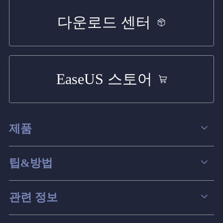
다운로드 센터
EaseUS 스토어
제품
데이터 복구
팁&방법
파티션 관리
컴퓨터 데이터 복구 팁
관련 정보
스크린 레코더
맥 데이터 복구 팁