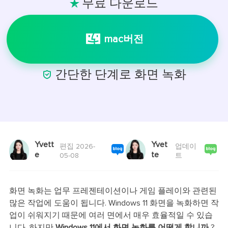
무료 다운로드

mac버전

간단한 단계로 화면 녹화
Yvett
Yvet
편집 2026-
업데이
e
te
05-08
트
화면 녹화는 업무 프레젠테이션이나 게임 플레이와 관련된
많은 작업에 도움이 됩니다. Windows 11 화면을 녹화하면 작
업이 쉬워지기 때문에 여러 면에서 매우 효율적일 수 있습
니다. 하지만
Windows 11에서 화면 녹화를 어떻게 합니까
?