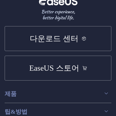
다운로드 센터
EaseUS 스토어
제품
데이터 복구
팁&방법