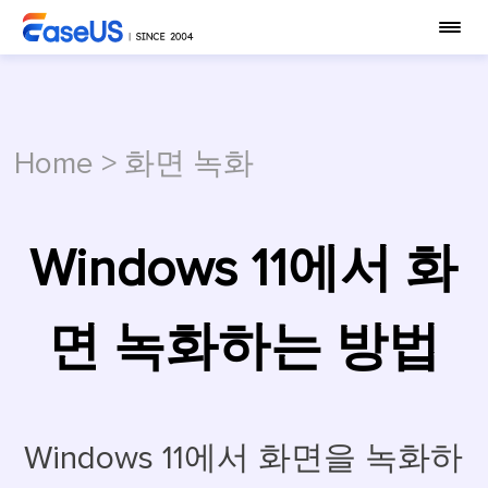
Home
>
화면 녹화
Windows 11에서 화
면 녹화하는 방법
Windows 11에서 화면을 녹화하