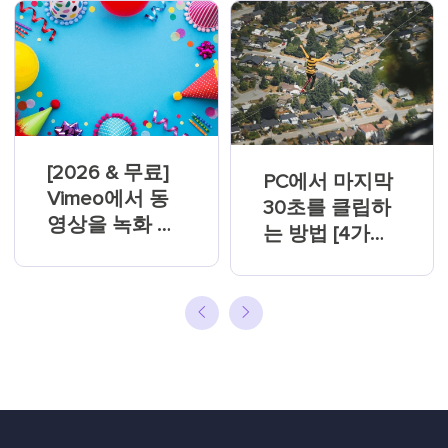
[2026 & 무료]
PC에서 마지막
Vimeo에서 동
30초를 클립하
영상을 녹화 및
는 방법 [4가지
다운로드하기
쉬운 방법]