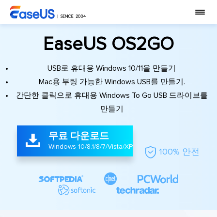
EaseUS OS2GO
USB로 휴대용 Windows 10/11을 만들기
Mac용 부팅 가능한 Windows USB를 만들기.
간단한 클릭으로 휴대용 Windows To Go USB 드라이브를
만들기
무료 다운로드

Windows 10/8.1/8/7/Vista/XP

100% 안전




