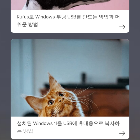
Rufus로 Windows 부팅 USB를 만드는 방법과 더
쉬운 방법

설치된 Windows 11을 USB에 휴대용으로 복사하
는 방법
