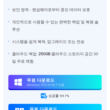
보안 영역 - 랜섬웨어로부터 중요 데이터 보호
개인적으로 사용할 수 있는 완벽한 백업 및 복원 솔
루션
시스템을 쉽게 복제, 업그레이드 또는 전송
클라우드 백업:
250GB
클라우드 스토리지 공간 30
일 무료 체험
무료 다운로드

Windows 11/10/8.1/8/7 지원

성공률 99.7%
무료 다운로드