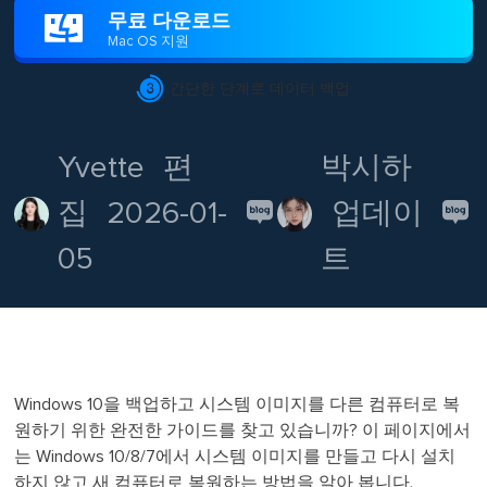
무료 다운로드

Mac OS 지원

간단한 단계로 데이터 백업
Yvette
편
박시하
집
2026-01-
업데이
05
트
Windows 10을 백업하고 시스템 이미지를 다른 컴퓨터로 복
원하기 위한 완전한 가이드를 찾고 있습니까? 이 페이지에서
는 Windows 10/8/7에서 시스템 이미지를 만들고 다시 설치
하지 않고 새 컴퓨터로 복원하는 방법을 알아 봅니다.