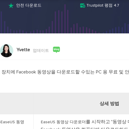
스크린 레코더
AI 모델


안전 다운로드
Trustpilot 평점 4.7
PC 및 Mac용 화면 녹화 프로그램
영상 제작을 위한
AI 미디어 플레이어
AI 아바타
AI 자동 생성 자막으로 더욱 편리하게
AI로 말하는 아
비디오 편집기
인기 효과 트
무료 동영상 편집 소프트웨어
트렌디한 효과로
Yvette
업데이트
ndroid 장치에 Facebook 동영상을 다운로드할 수있는 PC 용 무료 및
상세 방법
를 시작하고 "동영상
-EaseUS 동영
EaseUS 동영상 다운로더