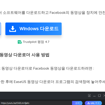
운로더 소프트웨어를 다운로드하고 Facebook의 동영상을 장치에 
Windows 다운로드

Trustpilot 평점 4.7
book 동영상 다운로더 사용 방법
cebook 동영상 다운로더로 Facebook 동영상을 다운로드하려면 :
사한 후에 EaseUS 동영상 다운로더 프로그램의 검색창에 놓어주세