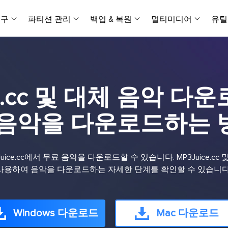
복구
파티션 관리
백업 & 복원
멀티미디어
유틸
데이터 전송
스크린 캡쳐
데이터 복구 마법사 Windows
파티션 마스터 Windows
Todo PCTrans
투두 백업 개인버전
데이터 복구 
P
아
버전 선택
iOS기기
PC 버전
Windows 데이터 복구
개인 디스크 관리 툴
PC 간 데이터 전송
개인 백업 솔루션
Rec
데이터 복구 
P
아
데이터 복구 
데이터 복구 
손상된 동영상
파일 관리
es.cc 및 대체 음악 
비디
데이터 복구 마법사 Mac
파티션 마스터 Mac
AppMove
투두 백업 기업버전
데이터 복구
P
데이터 복구 
데이터 복구 
손상된 사진 
Mac 데이터 복구
Mac 디스크 관리 도구
로컬 디스크 간에 앱 전송
워크스테이션 및 서버 
아이폰 도구
 음악을 다운로드하는 
스
데이터 복구
손상된 파일 
무료
Android기기
기타 제품
MobiSaver (iOS & Android)
파티션 마스터 기업
무비무버
투두 백업 테크니션
모바일 데이터 복구
비지니스 디스크 관리 최적화 프로그램
iPhone 데이터 전송
비지니스 백업 솔루션
복구 유형
온라인 도구
데이터 복구 
온
uice.cc에서 무료 음악을 다운로드할 수 있습니다. MP3Juice.c
온라
중앙 집중식 솔루션
파티션 복구
디스크 복제
ChatTrans
사용하여 음악을 다운로드하는 자세한 단계를 확인할 수 있습니다
휴지통 비우기
데이터 복구 
온라인 동영상
잃어버린 파티션 복구하기
HDD/SSD 복제 프로그램
간편한 전송 백업 및 복원 도구
비디오 툴깃
중앙 관리 콘솔
SD 카드 데
데이터 복구 A
온리인 사진 
중앙 집중식 백업 전략
AI 복원
AI-Powered
OS2Go
비
USB 데이터 
온리인 파일 
Windows 다운로드
Windows To Go 제작자
Mac 다운로드
손상된 동영상, 사진 및 파일 복구
간편
시스템 배포