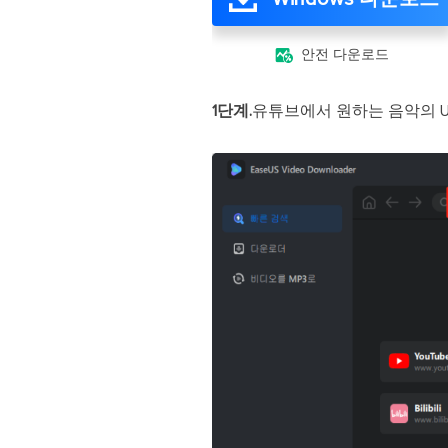

안전 다운로드
1단계.
유튜브에서 원하는 음악의 U