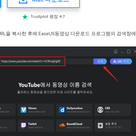

Trustpilot 평점 4.7
RL을 복사한 후에 EaseUS동영상 다운로드 프로그램의 검색창에