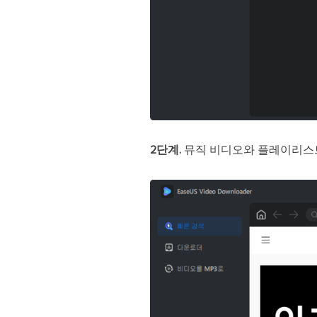
2단계.
뮤직 비디오와 플레이리스트