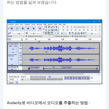
하는 방법을 살펴 보겠습니다.
Audacity로 비디오에서 오디오를 추출하는 방법 :