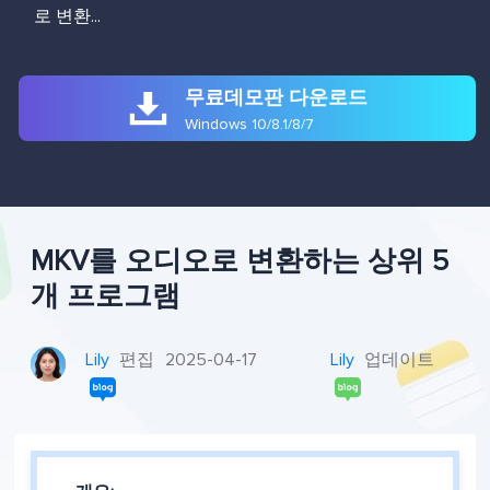
로 변환...

무료데모판 다운로드
Windows 10/8.1/8/7
MKV를 오디오로 변환하는 상위 5
개 프로그램
Lily
편집
2025-04-17
Lily
업데이트