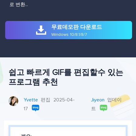
로 변환...

무료데모판 다운로드
Windows 10/8.1/8/7
쉽고 빠르게 GIF를 편집할수 있는
프로그램 추천
Yvette
편집
2025-04-
Jiyeon
업데이
17
트