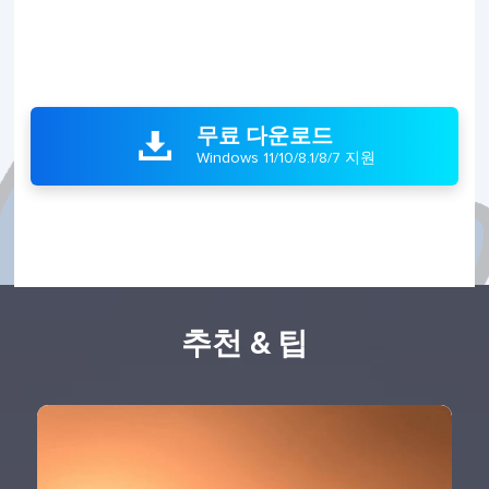
무료 다운로드

Windows 11/10/8.1/8/7 지원
추천 & 팁