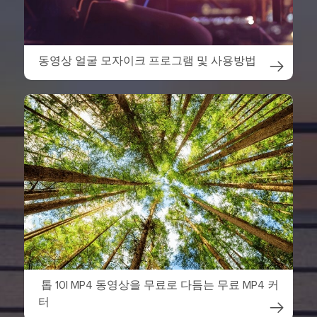
동영상 얼굴 모자이크 프로그램 및 사용방법

톱 10| MP4 동영상을 무료로 다듬는 무료 MP4 커
터
