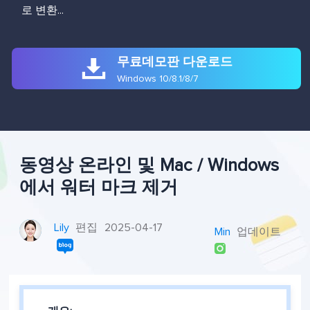
로 변환...

무료데모판 다운로드
Windows 10/8.1/8/7
동영상 온라인 및 Mac / Windows
에서 워터 마크 제거
Lily
편집
2025-04-17
Min
업데이트
