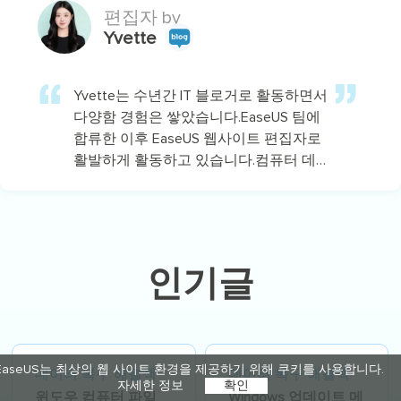
편집자 by
Yvette
Yvette는 수년간 IT 블로거로 활동하면서
다양함 경험은 쌓았습니다.EaseUS 팀에
합류한 이후 EaseUS 웹사이트 편집자로
활발하게 활동하고 있습니다.컴퓨터 데
이터 복구, 파티션 관리, 데이터 백업 등
다양한 컴퓨터 지식 정보를 독자 분들에
게 쉽고 재밌게 공유하고 있습니다.…
인기글
EaseUS는 최상의 웹 사이트 환경을 제공하기 위해 쿠키를 사용합니다.
데이터 복구 해결책
데이터 복구 해결책
자세한 정보
확인
윈도우 컴퓨터 파일
Windows 업데이트 메