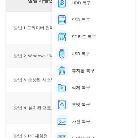
실행 가능한 솔루션
HDD 복구
SSD 복구
오래되거나 문제가 
방법 1. 드라이버 업데이트
system_service
라이버 업데이트...
SD카드 복구
오래된 시스템 파일
USB 복구
방법 2. Windows 10/11 업데이트
있습니다. Window
휴지통 복구
손상된 시스템 파일
방법 3. 손상된 시스템 파일 수정
오.
시작 메뉴로 이동
삭제 복구
시스템에서 실행 중
포맷 복구
방법 4. 설치된 프로그램 제거
system_service
니다...
전체 단계
사진 복구
"설정"으로 이동하여
방법 5. PC 재설정