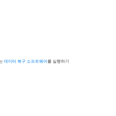
있는
데이터 복구 소프트웨어
를 실행하기