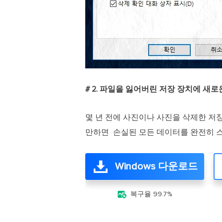
# 2. 파일을 잃어버린 저장 장치에 새
몇 년 전에 사진이나 사진을 삭제한 저
만하면 손실된 모든 데이터를 완전히 스
Windows 다운로드

복구율 99.7%