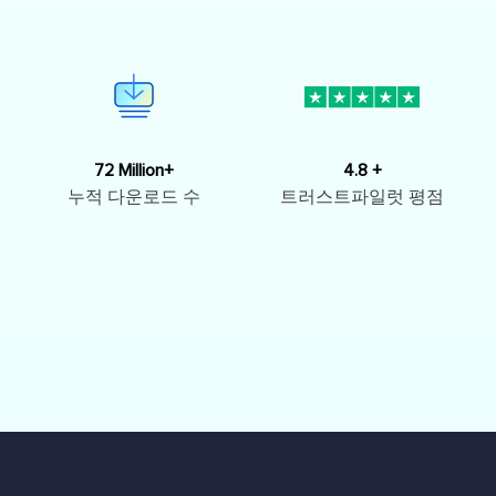
72 Million+
4.8 +
누적 다운로드 수
트러스트파일럿 평점