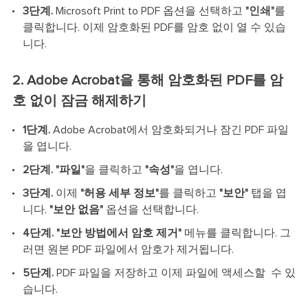
3단계.
Microsoft Print to PDF 옵션을 선택하고
"인쇄"
를
클릭합니다. 이제 암호화된 PDF를 암호 없이 열 수 있습
니다.
2. Adobe Acrobat을 통해 암호화된 PDF를 암
호 없이 잠금 해제하기
1단계.
Adobe Acrobat에서 암호화되거나 잠긴 PDF 파일
을 엽니다.
2단계.
"파일"
을 클릭하고
"속성"
을 엽니다.
3단계.
이제
"허용 세부 정보"
를 클릭하고
"보안"
탭을 엽
니다.
"보안 없음"
옵션을 선택합니다.
4단계. "보안 방법에서 암호 제거"
메뉴를 클릭합니다. 그
러면 원본 PDF 파일에서 암호가 제거됩니다.
5단계.
PDF 파일을 저장하고 이제 파일에 액세스할 수 있
습니다.