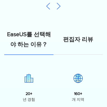
EaseUS를 선택해
편집자 리뷰
야 하는 이유？
20+
160+
년 경험
개 지역