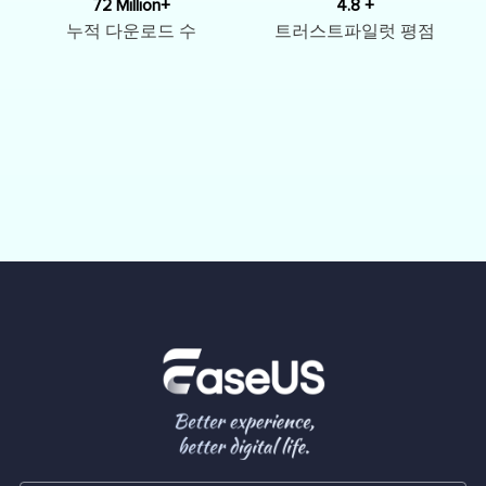
72 Million+
4.8 +
누적 다운로드 수
트러스트파일럿 평점