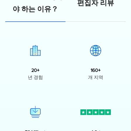
편집자 리뷰
야 하는 이유？
20+
160+
년 경험
개 지역