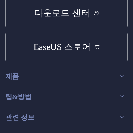
다운로드 센터
EaseUS 스토어
제품
데이터 복구
팁&방법
파티션 관리
컴퓨터 데이터 복구 팁
관련 정보
스크린 레코더
맥 데이터 복구 팁