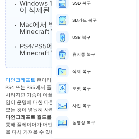
Windows 11/10/8/7 PC에서 백업 없
SSD 복구
이 삭제된 Minecraft Worlds 복구
SD카드 복구
Mac에서 백업 없이 삭제된
Minecraft Worlds 복구
USB 복구
PS4/PS5에서 백업 없이 삭제된
Minecraft Worlds 복구
휴지통 복구
삭제 복구
마인크래프트
팬이라면 트렌디한 게임이며 Windows, Mac,
PS4 또는 PS5에서 플레이하는 경우 저장한 세계가 갑자기
포맷 복구
사라지면 가슴이 아플 수 있습니다. 실수로 삭제했거나 게
임이 운명에 대한 다른 아이디어를 가지고 있었다고 해서
사진 복구
모든 것이 영원히 사라진 것은 아닙니다.
백업 없이 삭제된
마인크래프트 월드를 복원하는 방법
에 대한 전체 가이드를
동영상 복구
통해 플레이어가 어떤 장치를 사용하든 상관없이 이전 작품
을 다시 가져올 수 있는 방법을 보여드리겠습니다!