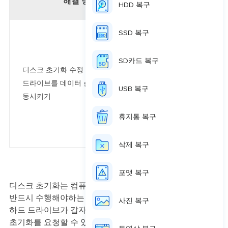
해결 방법
HDD 복구
SSD 복구
절차 1. 디스크 
히 보기
SD카드 복구
디스크 초기화 수정 : 초기화된 하드
드라이브를 데이터 손실없이 다시 작
USB 복구
절차 2. 디스크에서
동시키기
휴지통 복구
절차 3. 디스크 파
삭제 복구
포맷 복구
디스크 초기화는 컴퓨터에 새 하드 드라이브를 설치한 후
반드시 수행해야하는 프로세스입니다. 그러나 때로는 이전
사진 복구
하드 드라이브가 갑자기 초기화되지 않은 것으로 표시되어
초기화를 요청할 수 있습니다. 사람들이 가장 걱정하는 것