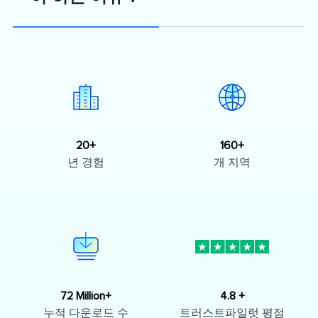
20+
160+
년 경험
개 지역
72 Million+
4.8 +
누적 다운로드 수
트러스트파일럿 평점