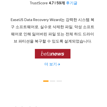
TrustScore
4.7 | 59개
후기글
서 최고
EaseUS Data Recovery Wizard는 강력한 시스템 복
이전보
램 중
구 소프트웨어로, 실수로 삭제한 파일, 악성 소프트
크 기
 드라
웨어로 인해 잃어버린 파일 또는 전체 하드 드라이
에서 E
기능을
브 파티션을 복구할 수 있도록 설계되었습니다.

더 보기