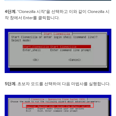
4단계.
"Clonezilla 시작"을 선택하고 이와 같이 Clonezilla 시
작 창에서 Enter를 클릭합니다.
5단계.
초보자 모드를 선택하여 다음 마법사를 실행합니다.