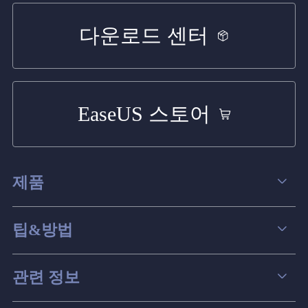
다운로드 센터
EaseUS 스토어
제품
데이터 복구
팁&방법
파티션 관리
컴퓨터 데이터 복구 팁
관련 정보
스크린 레코더
맥 데이터 복구 팁