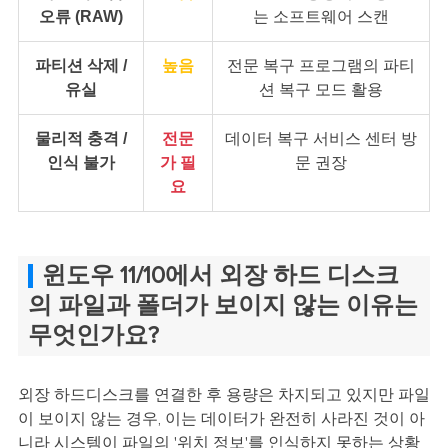
오류 (RAW)
는 소프트웨어 스캔
파티션 삭제 /
높음
전문 복구 프로그램의 파티
유실
션 복구 모드 활용
물리적 충격 /
전문
데이터 복구 서비스 센터 방
인식 불가
가 필
문 권장
요
윈도우 11/10에서 외장 하드 디스크
의 파일과 폴더가 보이지 않는 이유는
무엇인가요?
외장 하드디스크를 연결한 후 용량은 차지되고 있지만 파일
이 보이지 않는 경우, 이는 데이터가 완전히 사라진 것이 아
니라 시스템이 파일의 '위치 정보'를 인식하지 못하는 상황