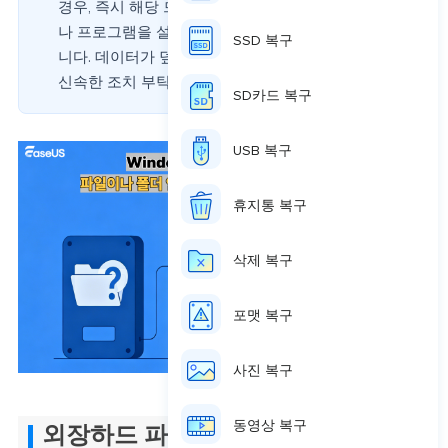
경우, 즉시 해당 드라이브에 새로운 파일을 저장하거
나 프로그램을 설치하는 작업을 중단해 주시기 바랍
SSD 복구
니다. 데이터가 덮어써지면 복구가 어려울 수 있으니
신속한 조치 부탁드립니다.
SD카드 복구
USB 복구
휴지통 복구
삭제 복구
포맷 복구
사진 복구
동영상 복구
외장하드 파일 미표시 및 파티션 복