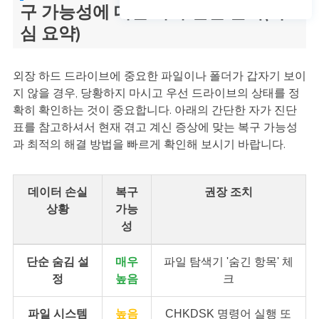
구 가능성에 대한 자가 진단 분석(핵
심 요약)
외장 하드 드라이브에 중요한 파일이나 폴더가 갑자기 보이
지 않을 경우, 당황하지 마시고 우선 드라이브의 상태를 정
확히 확인하는 것이 중요합니다. 아래의 간단한 자가 진단
표를 참고하셔서 현재 겪고 계신 증상에 맞는 복구 가능성
과 최적의 해결 방법을 빠르게 확인해 보시기 바랍니다.
데이터 손실
복구
권장 조치
상황
가능
성
단순 숨김 설
매우
파일 탐색기 '숨긴 항목' 체
정
높음
크
파일 시스템
높음
CHKDSK 명령어 실행 또