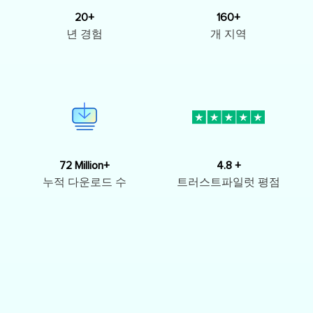
20+
160+
년 경험
개 지역
72 Million+
4.8 +
누적 다운로드 수
트러스트파일럿 평점