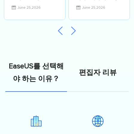
11/10 인식 안됨 해결
가 가능할까요?3가지
June 25,2026
June 25,2026
법 10가지[총정리]
단계별 솔루션[2026
년]
EaseUS를 선택해
편집자 리뷰
야 하는 이유？