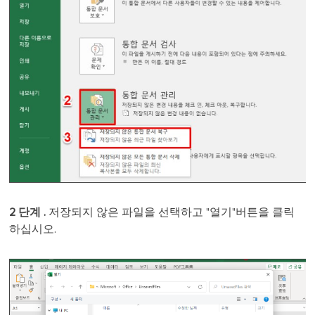
2
단계
.
저장되지 않은 파일을 선택하고 "열기"버튼을 클릭
하십시오.