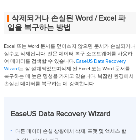
삭제되거나 손실된 Word / Excel 파
일을 복구하는 방법
Excel 또는 Word 문서를 덮어쓰지 않으면 문서가 손실되거나
실수로 삭제됩니다. 전문 데이터 복구 소프트웨어를 사용하
여 데이터를 검색할 수 있습니다.
EaseUS Data Recovery
Wizard
는 잘 설계되었으며삭제 된 Excel 또는 Word 문서를
복구하는 데 높은 명성을 가지고 있습니다. 복잡한 환경에서
손실된 데이터를 복구하는 데 강력합니다.
EaseUS Data Recovery Wizard
다른 데이터 손실 상황에서 삭제, 포맷 및 액세스 할