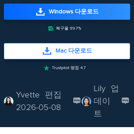
Windows 다운로드

복구율 99.7%
Mac 다운로드

Trustpilot 평점 4.7
Lily
업
Yvette
편집
데이
2026-05-08
트