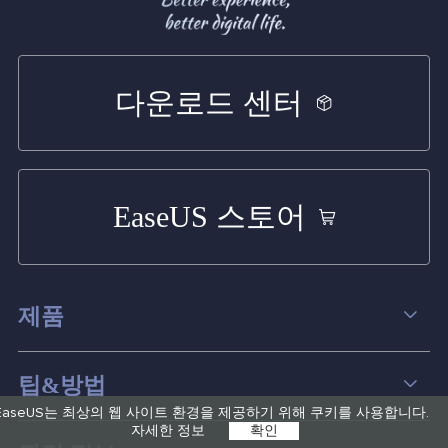
다운로드 센터
EaseUS 스토어
제품
데이터 복구
팁&방법
EaseUS는 최상의 웹 사이트 환경을 제공하기 위해 쿠키를 사용합니다.
파티션 관리
자세한 정보
확인
컴퓨터 데이터 복구 팁