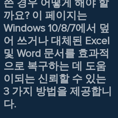
쓴 경우 어떻게 해야 할
까요? 이 페이지는
Windows 10/8/7에서 덮
어 쓰거나 대체된 Excel
및 Word 문서를 효과적
으로 복구하는 데 도움
이되는 신뢰할 수 있는
3 가지 방법을 제공합니
다.