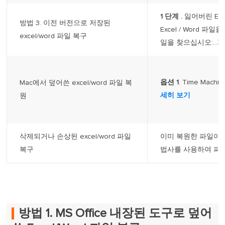
1
단계
.
잃어버린 Exc
방법 3. 이전 버전으로 저장된
Excel / Word 파일
excel/word 파일 복구
일을 찾으십시오:...
자
옵션 1
. Time Mach
Mac에서 덮어쓴 excel/word 파일 복
세히 보기
원
삭제되거나 손상된 excel/word 파일
이미 복원한 파일이 오
복구
법사를 사용하여 파일
방법 1. MS Office 내장된 도구로 덮어