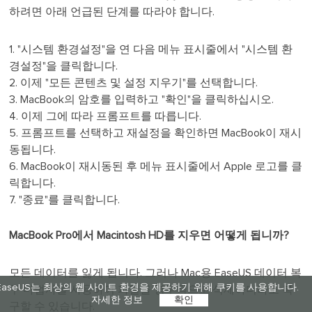
하려면 아래 언급된 단계를 따라야 합니다.
1. "시스템 환경설정"을 연 다음 메뉴 표시줄에서 "시스템 환
경설정"을 클릭합니다.
2. 이제 "모든 콘텐츠 및 설정 지우기"를 선택합니다.
3. MacBook의 암호를 입력하고 "확인"을 클릭하십시오.
4. 이제 그에 따라 프롬프트를 따릅니다.
5. 프롬프트를 선택하고 재설정을 확인하면 MacBook이 재시
동됩니다.
6. MacBook이 재시동된 후 메뉴 표시줄에서 Apple 로고를 클
릭합니다.
7. "종료"를 클릭합니다.
MacBook Pro에서 Macintosh HD를 지우면 어떻게 됩니까?
모든 데이터를 잃게 됩니다. 그러나 Mac용 EaseUS 데이터 복
EaseUS는 최상의 웹 사이트 환경을 제공하기 위해 쿠키를 사용합니다.
구 마법사를 사용하여 파일을 영구적으로 삭제하더라도 복
자세한 정보
확인
구할 수 있습니다.