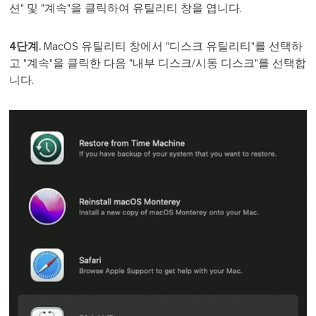
션" 및 "계속"을 클릭하여 유틸리티 창을 엽니다.
4단계.
MacOS 유틸리티 창에서 "디스크 유틸리티"를 선택하
고 "계속"을 클릭한 다음 "내부 디스크/시동 디스크"를 선택합
니다.