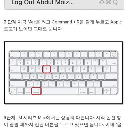
2 단계.
지금 Mac을 켜고 Command + R을 길게 누르고 Apple
로고가 보이면 그대로 둡니다.
3단계
. M 시리즈 Mac에서는 상당히 다릅니다. 시작 옵션 창
이 열릴 때까지 전원 버튼을 누르고 있으면 됩니다. 이제 "옵