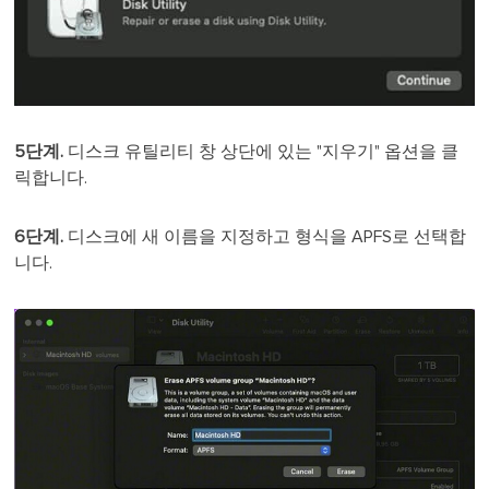
5단계.
디스크 유틸리티 창 상단에 있는 "지우기" 옵션을 클
릭합니다.
6단계.
디스크에 새 이름을 지정하고 형식을 APFS로 선택합
니다.