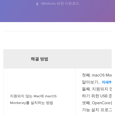

Windows 버전 다운로드
해결 방법
첫째, macOS M
알아보기...
자세히 
둘째, 지원되지 않는 
하기 위한 USB 준비.
지원되지 않는 Mac에 macOS
셋째, OpenCore를
Monterey를 설치하는 방법
가능 설치 프로그램 