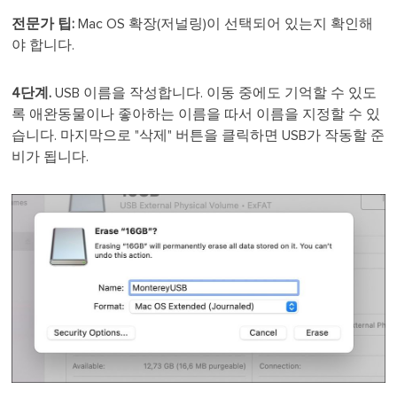
전문가 팁:
Mac OS 확장(저널링)이 선택되어 있는지 확인해
야 합니다.
4단계.
USB 이름을 작성합니다. 이동 중에도 기억할 수 있도
록 애완동물이나 좋아하는 이름을 따서 이름을 지정할 수 있
습니다. 마지막으로 "삭제" 버튼을 클릭하면 USB가 작동할 준
비가 됩니다.