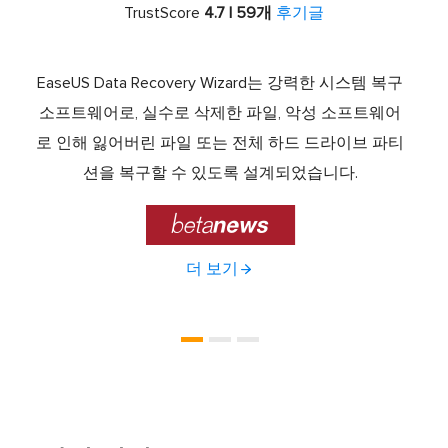
TrustScore
4.7 | 59개
후기글
서 최고
EaseUS Data Recovery Wizard는 강력한 시스템 복구
이전
중 하
소프트웨어로, 실수로 삭제한 파일, 악성 소프트웨어
크 기
라이브
로 인해 잃어버린 파일 또는 전체 하드 드라이브 파티
서 
제공하
션을 복구할 수 있도록 설계되었습니다.

더 보기