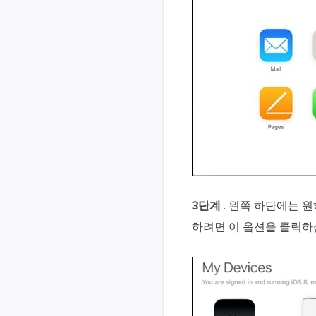
3단계
. 왼쪽 하단에는 
하려면 이 옵션을 클릭하십