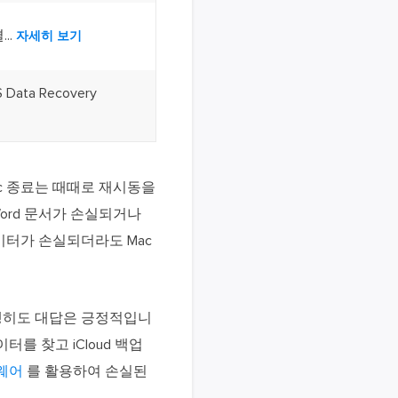
..
자세히 보기
ta Recovery
c 종료는 때때로 재시동을
ord 문서가 손실되거나
이터가 손실되더라도 Mac
행히도 대답은 긍정적입니
를 찾고 iCloud 백업
트웨어
를 활용하여 손실된