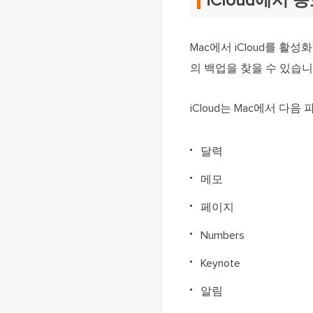
iCloud에서
Mac에서 iCloud를 활성
의 백업을 찾을 수 있습니다
iCloud는 Mac에서 다
달력
메모
페이지
Numbers
Keynote
알림