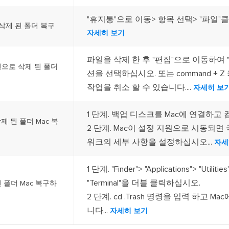
"휴지통"으로 이동> 항목 선택> "파일"클릭
 삭제 된 폴더 복구
자세히 보기
파일을 삭제 한 후 "편집"으로 이동하여 "
션으로 삭제 된 폴더
션을 선택하십시오. 또는 command + 
작업을 취소 할 수 있습니다....
자세히 보
1 단계. 백업 디스크를 Mac에 연결하고
 삭제 된 폴더 Mac 복
2 단계. Mac이 설정 지원으로 시동되면 
워크의 세부 사항을 설정하십시오...
자세
1 단계. "Finder"> "Applications"> "Util
"Terminal"을 더블 클릭하십시오.
된 폴더 Mac 복구하
2 단계. cd .Trash 명령을 입력 하고 Mac
니다...
자세히 보기