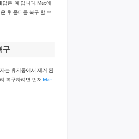
은 '예'입니다. Mac에
운 후 폴더를 복구 할 수
복구
자는 휴지통에서 제거 된
 빨리 복구하려면 먼저
Mac