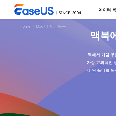
데이터 
Home
>
Mac 데이터 복구
맥북에
맥에서 가끔 우
가장 효과적인 방법
제 된 폴더를 복