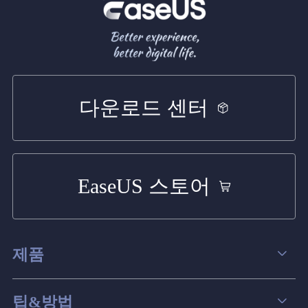
다운로드 센터
EaseUS 스토어
제품
데이터 복구
팁&방법