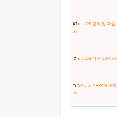
🔐
macOS 정리 및 재설
치
⏬
macOS 다운그레이
🔧
SMC 및 NVRAM 재설
정