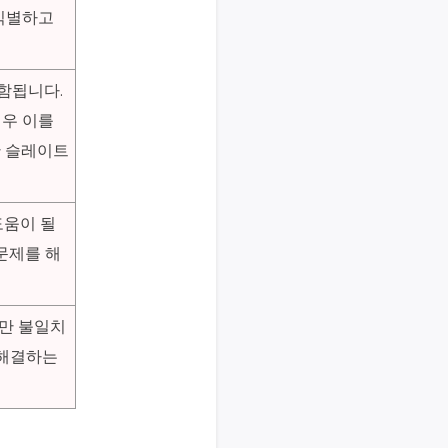
 식별하고
함됩니다.
경우 이를
한 슬레이트
도움이 될
문제를 해
지만 불일치
 해결하는