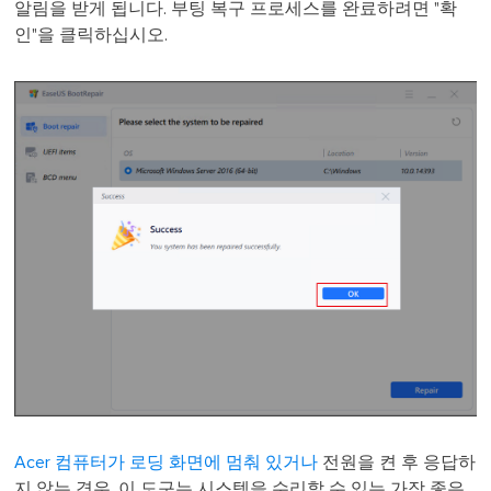
알림을 받게 됩니다. 부팅 복구 프로세스를 완료하려면 "확
인"을 클릭하십시오.
Acer 컴퓨터가 로딩 화면에 멈춰 있거나
전원을 켠 후 응답하
지 않는 경우, 이 도구는 시스템을 수리할 수 있는 가장 좋은