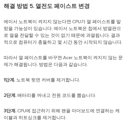
해결 방법 5. 열전도 페이스트 변경
에이서 노트북이 켜지지 않는다면 CPU가 열 페이스트를 말
랐을 가능성이 있습니다. 에이서 노트북은 칩에서 방열판으
로 열을 전달할 수 있는 것이 없기 때문에 과열됩니다. 결과
적으로 컴퓨터가 충돌하고 몇 시간 동안 시작되지 않습니다.
따라서 열 페이스트를 바꾸면 Acer 노트북이 켜지지 않는 문
제가 해결됩니다. 방법은 다음과 같습니다.
1단계.
노트북 뒷면 커버를 제거합니다.
2단계.
배터리를 꺼내고 전원 코드를 뽑습니다.
3단계.
CPU에 접근하기 위해 팬을 마더보드에 연결하는 케
이블과 히트싱크를 제거합니다.