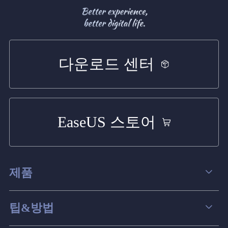
다운로드 센터
EaseUS 스토어
제품
데이터 복구
팁&방법
파티션 관리