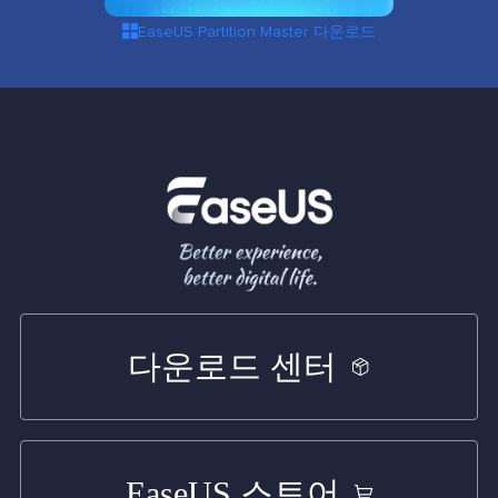

EaseUS Partition Master 다운로드
다운로드 센터
EaseUS 스토어