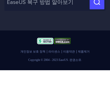
신제품 New

화면 녹화 팁
고객센터
지식 센터
계정 찾기
인사이트 보고서
개인정보 보호 정책
라이센스
이용약관
제품제거
Copyright © 2004 - 2023 EaseUS. 판권소유.