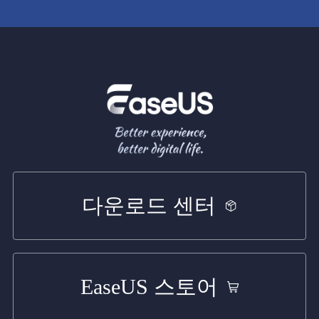
다운로드 센터
EaseUS 스토어