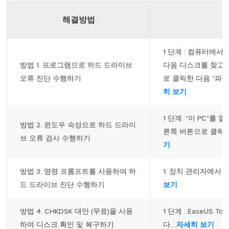
해결방법
1 단계 : 컴퓨터에서
방법 1. 프로그램으로 하드 드라이브
다음 디스크를 찾고
오류 진단 수행하기
로 클릭한 다음 "파일
히 보기
1 단계. "이 PC"를
방법 2. 윈도우 속성으로 하드 드라이
른쪽 버튼으로 클릭한 
브 오류 검사 수행하기
기
방법 3. 명령 프롬프트를 사용하여 하
1. 장치 관리자에서 
드 드라이브 진단 수행하기
보기
방법 4. CHKDSK 대안 (무료)을 사용
1 단계 : EaseUS
하여 디스크 확인 및 복구하기
다....
자세히 보기