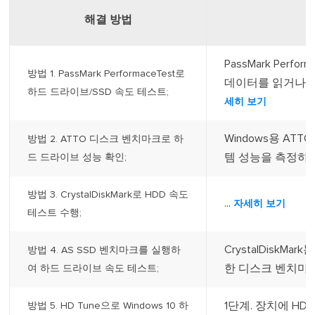
해결 방법
PassMark Per
방법 1. PassMark PerformaceTest로
데이터를 읽거나 쓸
하드 드라이브/SSD 속도 테스트;
세히 보기
Windows용 A
방법 2. ATTO 디스크 벤치마크로 하
템 성능을 측정하는
드 드라이브 성능 확인;
방법 3. CrystalDiskMark로 HDD 속도
...
자세히 보기
테스트 수행;
CrystalDiskMar
방법 4. AS SSD 벤치마크를 실행하
한 디스크 벤치마크
여 하드 드라이브 속도 테스트;
1단계. 장치에 HD
방법 5. HD Tune으로 Windows 10 하