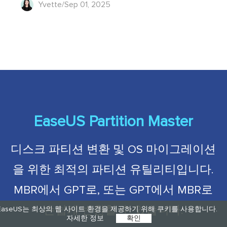
Yvette/Sep 01, 2025
EaseUS Partition Master
디스크 파티션 변환 및 OS 마이그레이션
을 위한 최적의 파티션 유틸리티입니다.
MBR에서 GPT로, 또는 GPT에서 MBR로
손쉽게 변환할 수 있습니다.
EaseUS는 최상의 웹 사이트 환경을 제공하기 위해 쿠키를 사용합니다.
자세한 정보
확인