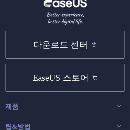
다운로드 센터
EaseUS 스토어
제품
데이터 복구
팁&방법