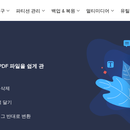
복구
파티션 관리
백업 & 복원
멀티미디어
유틸
데이터 전송
스크린 캡쳐
데이터 복구 마법사 Windows
파티션 마스터 Windows
Todo PCTrans
투두 백업 개인버전
데이터 복구 
P
아
버전 선택
iOS기기
PC 버전
Windows 데이터 복구
개인 디스크 관리 툴
PC 간 데이터 전송
개인 백업 솔루션
Rec
데이터 복구 
P
아
데이터 복구 
데이터 복구 
손상된 동영상
파일 관리
비디
데이터 복구 마법사 Mac
파티션 마스터 Mac
AppMove
투두 백업 기업버전
데이터 복구
P
데이터 복구 
데이터 복구 
손상된 사진 
Mac 데이터 복구
Mac 디스크 관리 도구
로컬 디스크 간에 앱 전송
워크스테이션 및 서버 
아이폰 도구
DF 파일을 쉽게 관
스
데이터 복구
손상된 파일 
무료
Android기기
기타 제품
MobiSaver (iOS & Android)
파티션 마스터 기업
무비무버
투두 백업 테크니션
모바일 데이터 복구
비지니스 디스크 관리 최적화 프로그램
iPhone 데이터 전송
비지니스 백업 솔루션
복구 유형
온라인 도구
데이터 복구 
온
, 삭제
온라
중앙 집중식 솔루션
파티션 복구
디스크 복제
ChatTrans
휴지통 비우기
데이터 복구 
온라인 동영상
잃어버린 파티션 복구하기
HDD/SSD 복제 프로그램
간편한 전송 백업 및 복원 도구
석 달기
비디오 툴깃
중앙 관리 콘솔
SD 카드 데
데이터 복구 A
온리인 사진 
중앙 집중식 백업 전략
AI 복원
AI-Powered
OS2Go
 또는 그 반대로 변환
비
USB 데이터 
온리인 파일 
Windows To Go 제작자
손상된 동영상, 사진 및 파일 복구
간편
시스템 배포