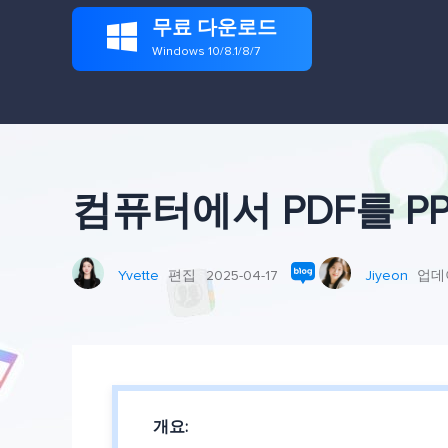
무료 다운로드

Windows 10/8.1/8/7
컴퓨터에서 PDF를 P
Yvette
편집
2025-04-17
Jiyeon
업데
개요: