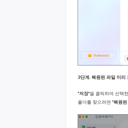
3단계. 복원된 파일 미리
"저장"
을 클릭하여 선택한
폴더를 찾으려면
"복원된