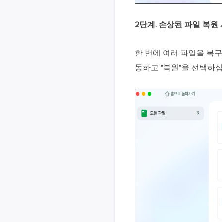
2단계.
손상된 파일 복원
한 번에 여러 파일을 복
동하고 "복원"을 선택하십