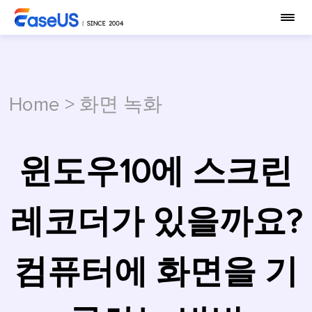
Home
>
화면 녹화
윈도우10에 스크린
레코더가 있을까요?
컴퓨터에 화면을 기