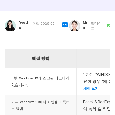
Yvett
Mi
편집 2026-05-
업데이

e
n
08
트
해결 방법
1 단계. "WINDO
1 부. Windows 10에 스크린 레코더가
요한 경우 "예, 
있습니까?;
세히 보기
EaseUS RecEx
2 부. Windows 10에서 화면을 기록하
여 녹화 할 화면 영
는 방법;