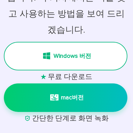
고 사용하는 방법을 보여 드리
겠습니다.
Windows 버전
무료 다운로드

mac버전

간단한 단계로 화면 녹화