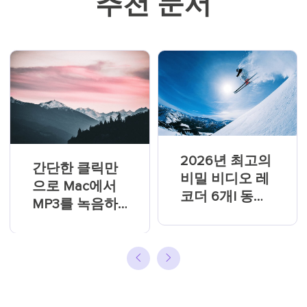
추천 문서
2026년 최고의
간단한 클릭만
비밀 비디오 레
으로 Mac에서
코더 6개| 동영
MP3를 녹음하
상 비밀리에 녹
는 방법 [2026
화
년 가이드]