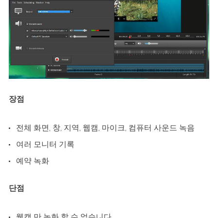
장점
전체 화면, 창, 지역, 웹캠, 마이크, 컴퓨터 사운드 녹음
여러 모니터 기록
예약 녹화
단점
웹캠 만 녹화 할 수 없습니다.