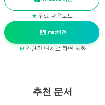
무료 다운로드

mac버전

간단한 단계로 화면 녹화
추천 문서