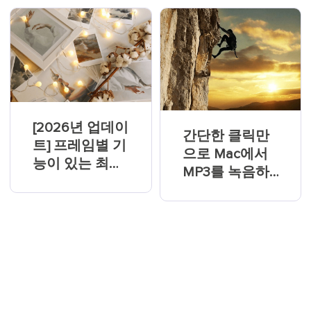
[2026년 업데이
간단한 클릭만
트] 프레임별 기
으로 Mac에서
능이 있는 최고
MP3를 녹음하
의 비디오 플레
는 방법 [2026
이어 8선
년 가이드]