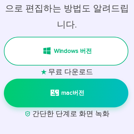
으로 편집하는 방법도 알려드립
니다.
Windows 버전
무료 다운로드

mac버전

간단한 단계로 화면 녹화