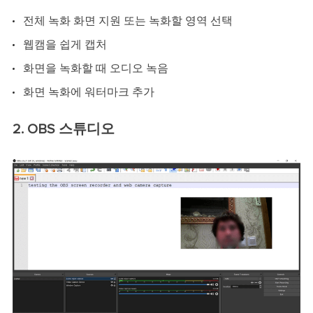
전체 녹화 화면 지원 또는 녹화할 영역 선택
웹캠을 쉽게 캡처
화면을 녹화할 때 오디오 녹음
화면 녹화에 워터마크 추가
2. OBS 스튜디오