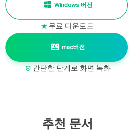
Windows 버전
무료 다운로드

mac버전

간단한 단계로 화면 녹화
추천 문서