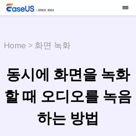
Home
>
화면 녹화
동시에 화면을 녹화
할 때 오디오를 녹음
하는 방법