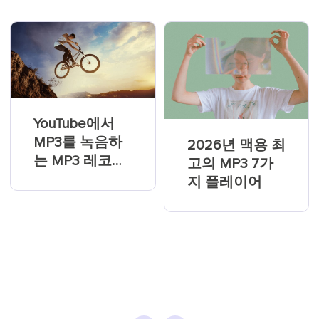
YouTube에서
MP3를 녹음하
2026년 맥용 최
는 MP3 레코더
고의 MP3 7가
알아보기
지 플레이어