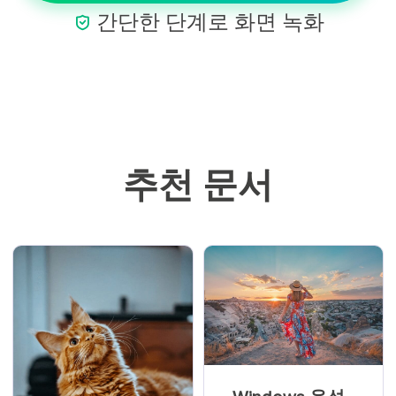

간단한 단계로 화면 녹화
추천 문서