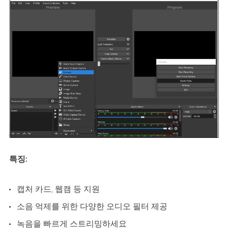
특징:
캡처 카드, 웹캠 등 지원
소음 억제를 위한 다양한 오디오 필터 제공
녹음을 빠르게 스트리밍하세요