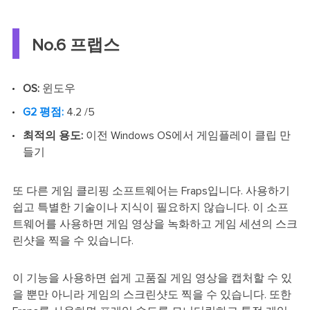
No.6 프랩스
OS:
윈도우
G2 평점:
4.2 /5
최적의 용도:
이전 Windows OS에서 게임플레이 클립 만
들기
또 다른 게임 클리핑 소프트웨어는 Fraps입니다. 사용하기
쉽고 특별한 기술이나 지식이 필요하지 않습니다. 이 소프
트웨어를 사용하면 게임 영상을 녹화하고 게임 세션의 스크
린샷을 찍을 수 있습니다.
이 기능을 사용하면 쉽게 고품질 게임 영상을 캡처할 수 있
을 뿐만 아니라 게임의 스크린샷도 찍을 수 있습니다. 또한