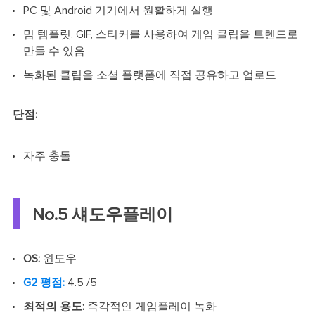
PC 및 Android 기기에서 원활하게 실행
밈 템플릿, GIF, 스티커를 사용하여 게임 클립을 트렌드로
만들 수 있음
녹화된 클립을 소셜 플랫폼에 직접 공유하고 업로드
단점:
자주 충돌
No.5 섀도우플레이
OS:
윈도우
G2 평점:
4.5 /5
최적의 용도:
즉각적인 게임플레이 녹화