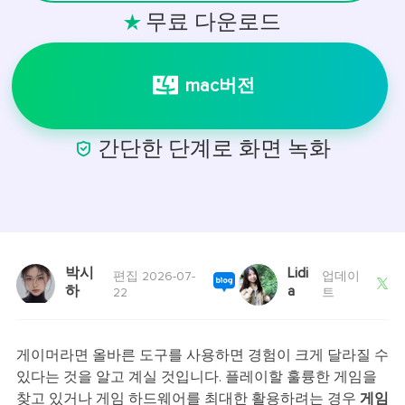
무료 다운로드

mac버전

간단한 단계로 화면 녹화
박시
Lidi
편집 2026-07-
업데이

하
a
22
트
게이머라면 올바른 도구를 사용하면 경험이 크게 달라질 수
있다는 것을 알고 계실 것입니다. 플레이할 훌륭한 게임을
찾고 있거나 게임 하드웨어를 최대한 활용하려는 경우
게임