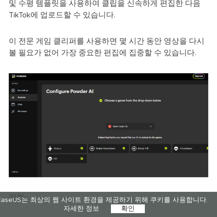
및 수평 템플릿을 사용하여 클립을 신속하게 편집한 다음
TikTok에 업로드할 수 있습니다.
이 전문 게임 클리퍼를 사용하면 몇 시간 동안 영상을 다시
볼 필요가 없어 가장 중요한 편집에 집중할 수 있습니다.
장점:
EaseUS는 최상의 웹 사이트 환경을 제공하기 위해 쿠키를 사용합니다.
자세한 정보
확인