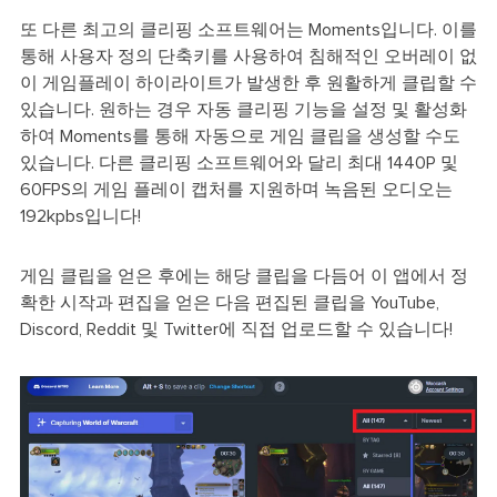
또 다른 최고의 클리핑 소프트웨어는 Moments입니다. 이를
통해 사용자 정의 단축키를 사용하여 침해적인 오버레이 없
이 게임플레이 하이라이트가 발생한 후 원활하게 클립할 수
있습니다. 원하는 경우 자동 클리핑 기능을 설정 및 활성화
하여 Moments를 통해 자동으로 게임 클립을 생성할 수도
있습니다. 다른 클리핑 소프트웨어와 달리 최대 1440P 및
60FPS의 게임 플레이 캡처를 지원하며 녹음된 오디오는
192kpbs입니다!
게임 클립을 얻은 후에는 해당 클립을 다듬어 이 앱에서 정
확한 시작과 편집을 얻은 다음 편집된 클립을 YouTube,
Discord, Reddit 및 Twitter에 직접 업로드할 수 있습니다!