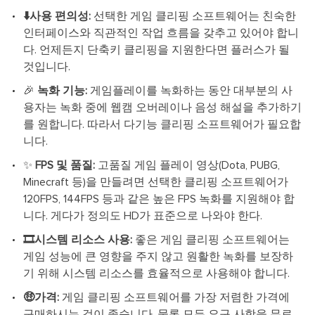
⬇️사용 편의성:
선택한 게임 클리핑 소프트웨어는 친숙한
인터페이스와 직관적인 작업 흐름을 갖추고 있어야 합니
다. 언제든지 단축키 클리핑을 지원한다면 플러스가 될
것입니다.
🎉
녹화 기능:
게임플레이를 녹화하는 동안 대부분의 사
용자는 녹화 중에 웹캠 오버레이나 음성 해설을 추가하기
를 원합니다. 따라서 다기능 클리핑 소프트웨어가 필요합
니다.
✨
FPS 및 품질:
고품질 게임 플레이 영상(Dota, PUBG,
Minecraft 등)을 만들려면 선택한 클리핑 소프트웨어가
120FPS, 144FPS 등과 같은 높은 FPS 녹화를 지원해야 합
니다. 게다가 정의도 HD가 표준으로 나와야 한다.
🎞️시스템 리소스 사용:
좋은 게임 클리핑 소프트웨어는
게임 성능에 큰 영향을 주지 않고 원활한 녹화를 보장하
기 위해 시스템 리소스를 효율적으로 사용해야 합니다.
🤑가격:
게임 클리핑 소프트웨어를 가장 저렴한 가격에
구매하시는 것이 좋습니다. 물론 모든 요구 사항을 무료