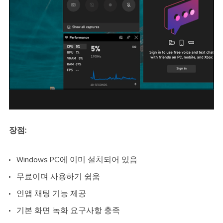
장점:
Windows PC에 이미 설치되어 있음
무료이며 사용하기 쉽움
인앱 채팅 기능 제공
기본 화면 녹화 요구사항 충족