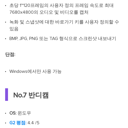
초당 1~120프레임의 사용자 정의 프레임 속도로 최대
7680x4800의 오디오 및 비디오를 캡처
녹화 및 스냅샷에 대한 바로가기 키를 사용자 정의할 수
있음
BMP, JPG, PNG 또는 TAG 형식으로 스크린샷 내보내기
단점:
Windows에서만 사용 가능
No.7 반디캠
OS:
윈도우
G2 평점:
4.4 /5