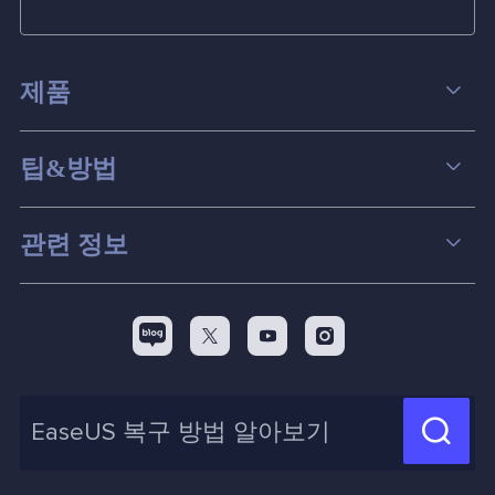
제품
데이터 복구
팁&방법
파티션 관리
컴퓨터 데이터 복구 팁
관련 정보
스크린 레코더
맥 데이터 복구 팁
EaseUS 알아보기
백업&복원
디스크 파티션 팁



리셀러
pc 전송
디스크 마이그레이션 팁
제휴 문의
신제품 New

화면 녹화 팁
고객센터