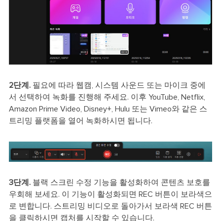
2단계.
필요에 따라 웹캠, 시스템 사운드 또는 마이크 중에
서 선택하여 녹화를 진행해 주세요. 이후 YouTube, Netflix,
Amazon Prime Video, Disney+, Hulu 또는 Vimeo와 같은 스
트리밍 플랫폼을 열어 녹화하시면 됩니다.
3단계.
블랙 스크린 수정 기능을 활성화하여 콘텐츠 보호를
우회해 보세요. 이 기능이 활성화되면 REC 버튼이 보라색으
로 변합니다. 스트리밍 비디오로 돌아가서 보라색 REC 버튼
을 클릭하시면 캡처를 시작할 수 있습니다.