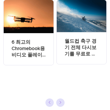
월드컵 축구 경
6 최고의
기 전체 다시보
Chromebook용
기를 무료로 시
비디오 플레이
청하는 방법
어(2026)
[2026 최신]