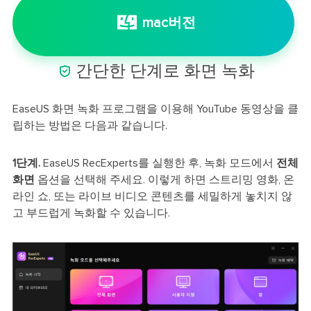
mac버전

간단한 단계로 화면 녹화
EaseUS 화면 녹화 프로그램을 이용해 YouTube 동영상을 클
립하는 방법은 다음과 같습니다.
1단계.
EaseUS RecExperts를 실행한 후, 녹화 모드에서
전체
화면
옵션을 선택해 주세요. 이렇게 하면 스트리밍 영화, 온
라인 쇼, 또는 라이브 비디오 콘텐츠를 세밀하게 놓치지 않
고 부드럽게 녹화할 수 있습니다.