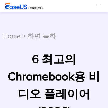
Home
>
화면 녹화
6 최고의
Chromebook용 비
디오 플레이어