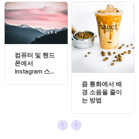
컴퓨터 및 핸드
폰에서
Instagram 스토
리를 녹화하는
줌 통화에서 배
방법
경 소음을 줄이
는 방법