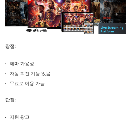
장점:
테마 가용성
자동 회전 기능 있음
무료로 이용 가능
단점:
지원 광고