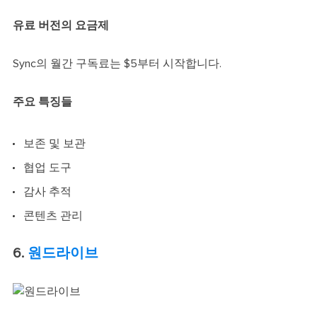
유료 버전의 요금제
Sync의 월간 구독료는 $5부터 시작합니다.
주요 특징들
보존 및 보관
협업 도구
감사 추적
콘텐츠 관리
6.
원드라이브