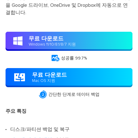
을 Google 드라이브, OneDrive 및 Dropbox에 자동으로 연
결합니다.
무료 다운로드

Windows 11/10/8.1/8/7 지원

성공률 99.7%
무료 다운로드

Mac OS 지원

간단한 단계로 데이터 백업
주요 특징
디스크/파티션 백업 및 복구