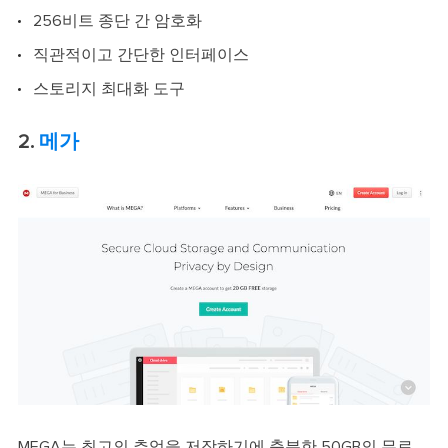
256비트 종단 간 암호화
직관적이고 간단한 인터페이스
스토리지 최대화 도구
2.
메가
MEGA는 최고의 추억을 저장하기에 충분한 50GB의 무료