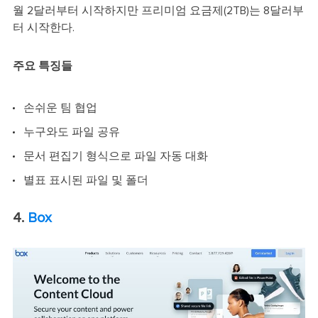
월 2달러부터 시작하지만 프리미엄 요금제(2TB)는 8달러부
터 시작한다.
주요 특징들
손쉬운 팀 협업
누구와도 파일 공유
문서 편집기 형식으로 파일 자동 대화
별표 표시된 파일 및 폴더
4.
Box