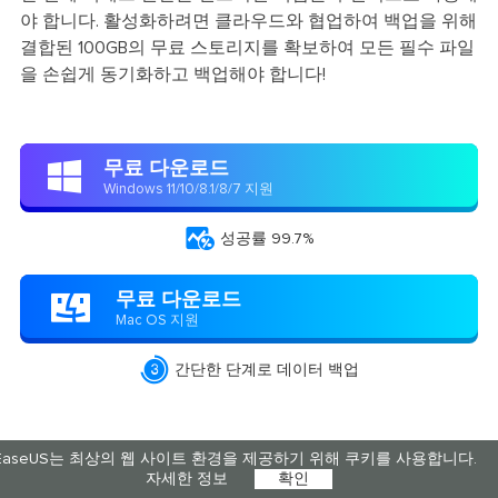
야 합니다. 활성화하려면 클라우드와 협업하여 백업을 위해
결합된 100GB의 무료 스토리지를 확보하여 모든 필수 파일
을 손쉽게 동기화하고 백업해야 합니다!
무료 다운로드

Windows 11/10/8.1/8/7 지원

성공률 99.7%
무료 다운로드

Mac OS 지원

간단한 단계로 데이터 백업
EaseUS는 최상의 웹 사이트 환경을 제공하기 위해 쿠키를 사용합니다.
자세한 정보
확인