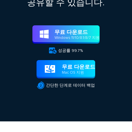
공유할 수 있습니다.
무료 다운로드

Windows 11/10/8.1/8/7 지원

성공률 99.7%
무료 다운로드

Mac OS 지원

간단한 단계로 데이터 백업