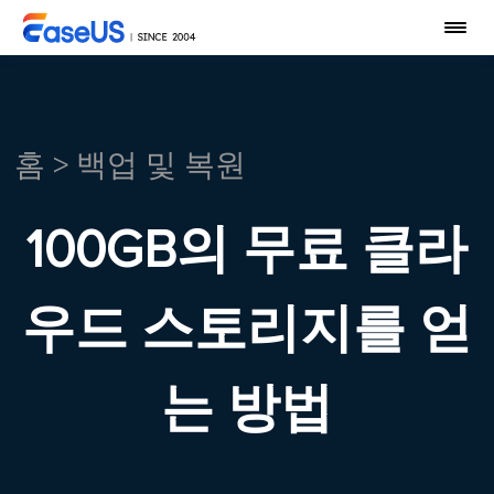
홈
>
백업 및 복원
100GB의 무료 클라
우드 스토리지를 얻
는 방법