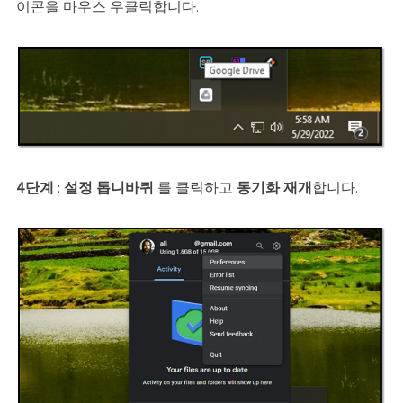
이콘을 마우스 우클릭합니다.
4단계
:
설정 톱니바퀴
를 클릭하고
동기화 재개
합니다.