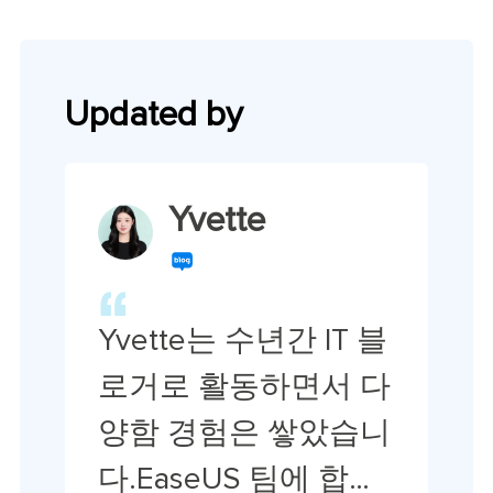
Updated by
Yvette
Yvette는 수년간 IT 블
로거로 활동하면서 다
양함 경험은 쌓았습니
다.EaseUS 팀에 합류