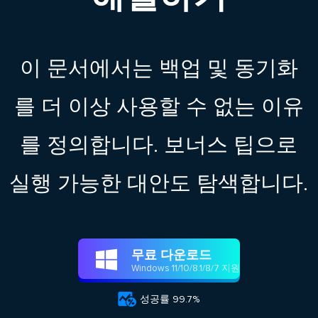
이 문서에서는 백업 및 동기화
를 더 이상 사용할 수 없는 이유
를 정의합니다. 보너스 팁으로
실행 가능한 대안도 탐색합니다.
무료 다운로드

Windows 11/10/8.1/8/7 지원

성공률 99.7%