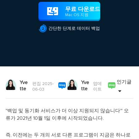
무료 다운로드

Mac OS 지원

간단한 단계로 데이터 백업
인기글
Yve
Yve
편집 2025-
업데
tte
tte
06-03
이트
"백업 및 동기화 서비스가 더 이상 지원되지 않습니다'" 오
류가 2021년 10월 1일 이후에 시작되었습니다.
즉, 이전에는 두 개의 서로 다른 프로그램이 지금은 하나로