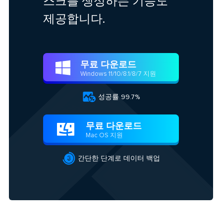
스크를 생성하는 기능도
제공합니다.
무료 다운로드

Windows 11/10/8.1/8/7 지원

성공률 99.7%
무료 다운로드

Mac OS 지원

간단한 단계로 데이터 백업