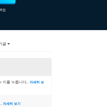
이터 복구
영상 다운로더
 백업
상 다운로드 맟 음원 추출
디오 키트
원 비디오 변환 툴깃
deFlow 온라인
질 콘텐츠 생성을 위한 AI 워크플로우
기글
eFlow
원 비디오 툴킷
이스 웨이브
r 키를 누릅니다...
자세히 보
간 AI 음성 변조 프로그램
소리 에디터
hone용 벨소리 만들기
.
자세히 보기