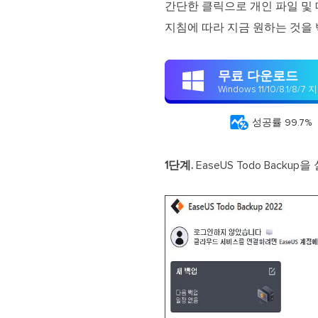
간단한 클릭으로 개인 파일 및 
지침에 따라 지금 원하는 것을 
무료 다운로드

Windows 11/10/8.1/8/7 

성공률 99.7%
1단계.
EaseUS Todo Bac