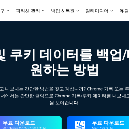
복구
파티션 관리
백업 & 복원
멀티미디어
유틸
데이터 전송
스크린 캡쳐
데이터 복구 마법사 Windows
파티션 마스터 Windows
Todo PCTrans
투두 백업 개인버전
데이터 복구 
P
아
버전 선택
iOS기기
PC 버전
Windows 데이터 복구
개인 디스크 관리 툴
PC 간 데이터 전송
개인 백업 솔루션
Rec
데이터 복구 
P
아
데이터 복구 
데이터 복구 
손상된 동영상
파일 관리
및 쿠키 데이터를 백업
비디
데이터 복구 마법사 Mac
파티션 마스터 Mac
AppMove
투두 백업 기업버전
데이터 복구
P
데이터 복구 
데이터 복구 
손상된 사진 
Mac 데이터 복구
Mac 디스크 관리 도구
로컬 디스크 간에 앱 전송
워크스테이션 및 서버 
아이폰 도구
원하는 방법
스
데이터 복구
손상된 파일 
무료
Android기기
기타 제품
MobiSaver (iOS & Android)
파티션 마스터 기업
무비무버
투두 백업 테크니션
모바일 데이터 복구
비지니스 디스크 관리 최적화 프로그램
iPhone 데이터 전송
비지니스 백업 솔루션
복구 유형
온라인 도구
데이터 복구 
온
하고 내보내는 간단한 방법을 찾고 계십니까? Chrome 기록 또는 쿠
온라
중앙 집중식 솔루션
파티션 복구
디스크 복제
ChatTrans
문서에서는 간단한 클릭으로 Chrome 기록/쿠키 데이터를 내보내
휴지통 비우기
데이터 복구 
온라인 동영상
잃어버린 파티션 복구하기
HDD/SSD 복제 프로그램
간편한 전송 백업 및 복원 도구
을 보여줍니다.
비디오 툴깃
중앙 관리 콘솔
SD 카드 데
데이터 복구 A
온리인 사진 
중앙 집중식 백업 전략
AI 복원
AI-Powered
OS2Go
비
USB 데이터 
온리인 파일 
Windows To Go 제작자
손상된 동영상, 사진 및 파일 복구
간편
무료 다운로드
무료 다운로드

시스템 배포
Windows 11/10/8.1/8/7 지원
Mac OS 지원