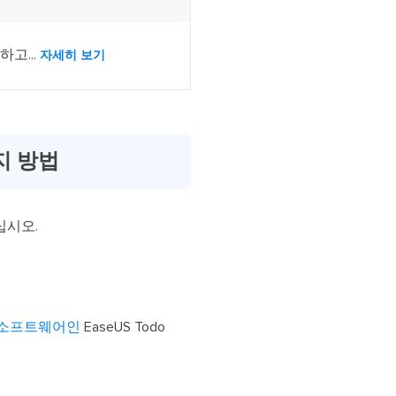
고...
자세히 보기
지 방법
십시오.
 소프트웨어인
EaseUS Todo