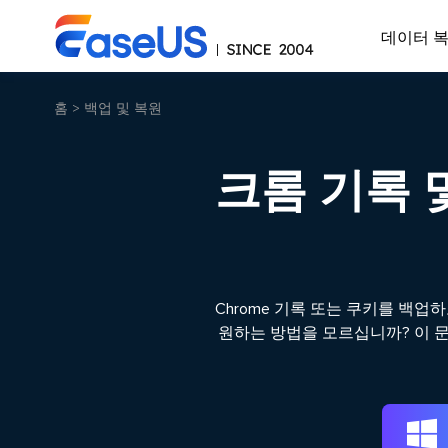
데이터 
홈
>
백업 및 복원
크롬 기록 
Chrome 기록 또는 쿠키를 백업
원하는 방법을 모르십니까? 이 
