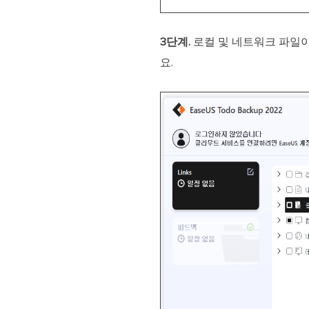
3단계.
로컬 및 네트워크 파일
요.